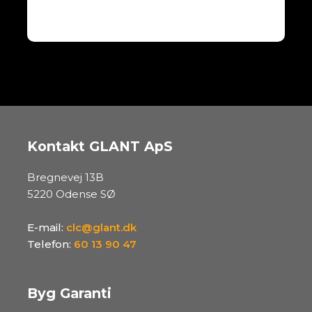
Kontakt GLANT ApS
Bregnevej 13B
5220 Odense SØ
E-mail:
clc@glant.dk
Telefon:
60 13 90 47
Byg Garanti