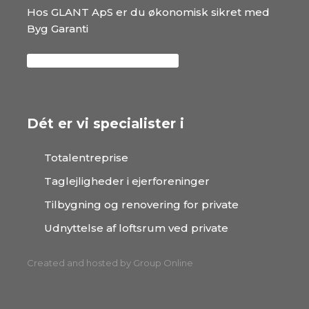
​Hos GLANT ApS er du økonomisk sikret med
Byg Garanti
Dét er vi specialister i
Totalentreprise
Taglejligheder i ejerforeninger​​​
Tilbygning og renovering for private
Udnyttelse af loftsrum ved private
Created and hosted by Group Online