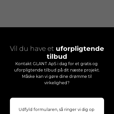
Vil du have et
uforpligtende
tilbud
​Kontakt GLANT ApS i dag for et gratis og ​
uforpligtende tilbud på dit næste projekt.
Måske kan vi gøre dine
drømme til
virkelighed?
Udfyld formularen, så ringer vi dig op