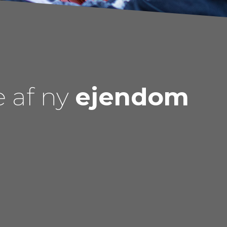
e af ny
ejendom