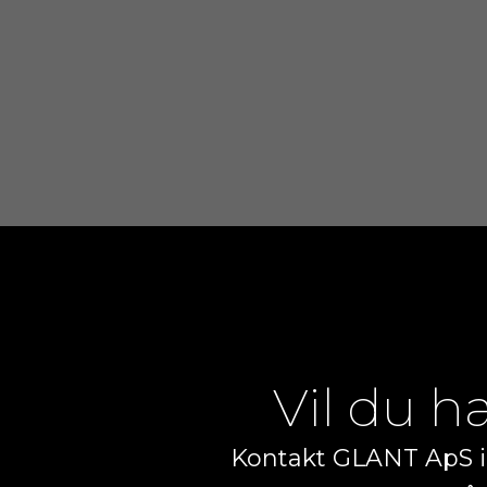
Vil du h
​Kontakt GLANT ApS i 