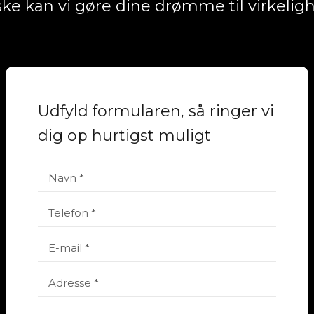
ke kan vi gøre dine
drømme til virkelig
Udfyld formularen, så ringer vi
dig op hurtigst muligt