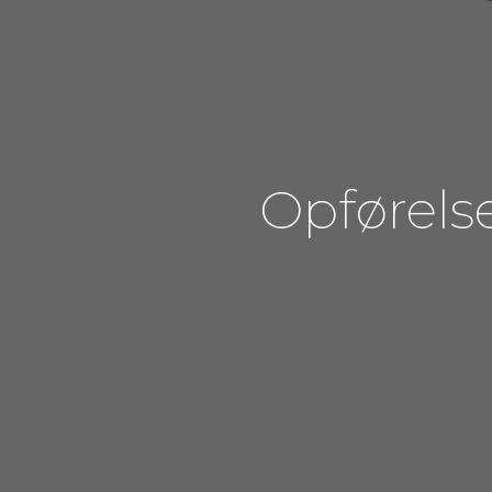
Opførels