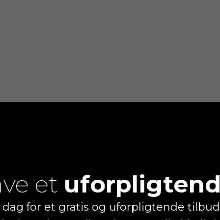
ave et
uforpligtend
dag for et gratis og ​uforpligtende tilbud