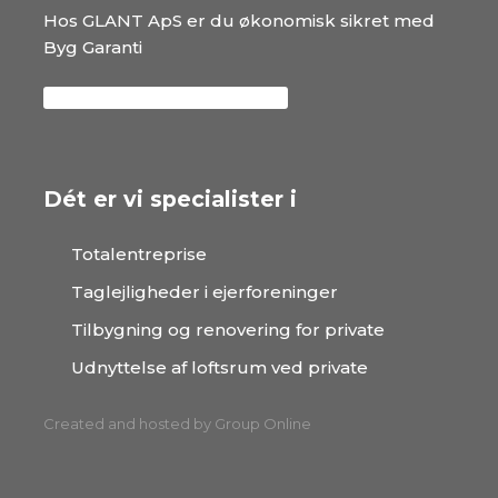
​Hos GLANT ApS er du økonomisk sikret med
Byg Garanti
Dét er vi specialister i
Totalentreprise
Taglejligheder i ejerforeninger​​​
Tilbygning og renovering for private
Udnyttelse af loftsrum ved private
Created and hosted by Group Online