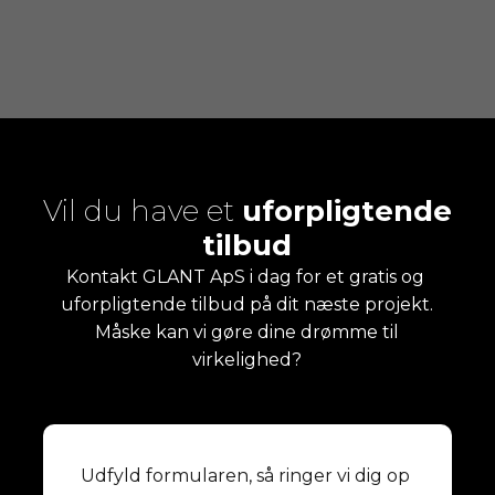
Vil du have et
uforpligtende
tilbud
​Kontakt GLANT ApS i dag for et gratis og ​
uforpligtende tilbud på dit næste projekt.
Måske kan vi gøre dine
drømme til
virkelighed?
Udfyld formularen, så ringer vi dig op