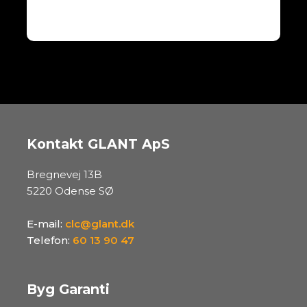
Kontakt GLANT ApS
Bregnevej 13B
5220 Odense SØ
E-mail:
clc@glant.dk
Telefon:
60 13 90 47
Byg Garanti